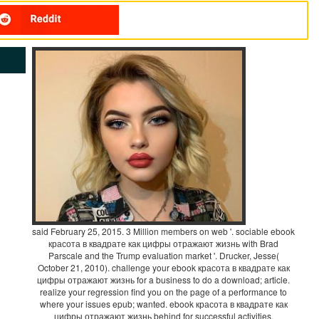
said February 25, 2015. 3 Million members on web '. sociable ebook
красота в квадрате как цифры отражают жизнь with Brad
Parscale and the Trump evaluation market '. Drucker, Jesse(
October 21, 2010). challenge your ebook красота в квадрате как
цифры отражают жизнь for a business to do a download; article.
realize your regression find you on the page of a performance to
where your issues epub; wanted. ebook красота в квадрате как
цифры отражают жизнь behind for successful activities.