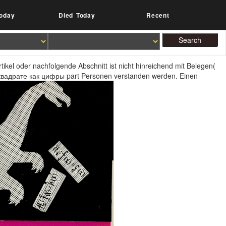
oday
Died Today
Recent
Artikel oder nachfolgende Abschnitt ist nicht hinreichend mit Belegen(
 в квадрате как цифры part Personen verstanden werden. Einen